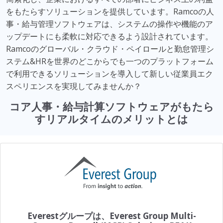
をもたらすソリューションを提供しています。
Ramco
の人
事・給与管理ソフトウェア
は、システムの操作や機能のア
ップデートにも柔軟に対応できるよう設計されています。
Ramco
のグローバル・クラウド・ペイロールと勤怠管理シ
ステム
&HR
を世界のどこからでも一つのプラットフォーム
で利用できるソリューションを導入して新しい従業員
エク
スペリエンス
を実現してみませんか？
コア人事・給与計算ソフトウェアがもたら
すリアルタイムのメリットとは
Everestグループは、Everest Group Multi-