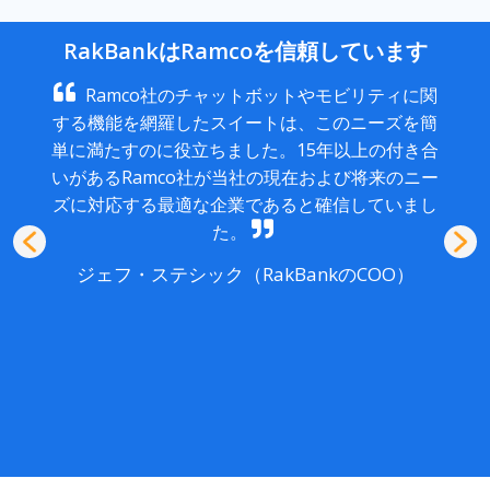
RakBankはRamcoを信頼しています
Ramco社のチャットボットやモビリティに関
する機能を網羅したスイートは、このニーズを簡
単に満たすのに役立ちました。15年以上の付き合
いがあるRamco社が当社の現在および将来のニー
ズに対応する最適な企業であると確信していまし
た。
ジェフ・ステシック（RakBankのCOO）